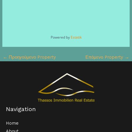
Powered by
Estatik
←
Προηγούμενο Property
Επόμενο Property
→
Navigation
Home
About