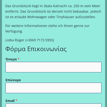
Das Grundstück liegt in Skala Kalirachi ca. 250 m vom Meer
entfernt. Das Grundstück ist derzeit nicht bebaubar, jedoch
ist es erlaubt Wohnwagen oder Tinyhäuser aufzustellen.
Für weitere Informationen stehe ich Ihnen gerne zur
Verfügung.
Lioba Rüger (+3069 7173 5955)
Φόρμα Επικοινωνίας
Όνομα
*
Επώνυμο
Email
*