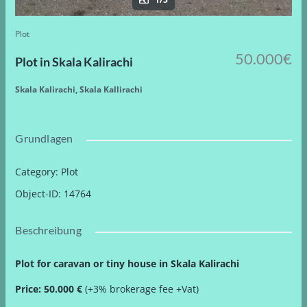
Plot
50.000€
Plot in Skala Kalirachi
Skala Kalirachi, Skala Kallirachi
Grundlagen
Category
:
Plot
Object-ID
:
14764
Beschreibung
Plot for caravan or tiny house in Skala Kalirachi
Price: 50.000 €
(+3% brokerage fee +Vat)