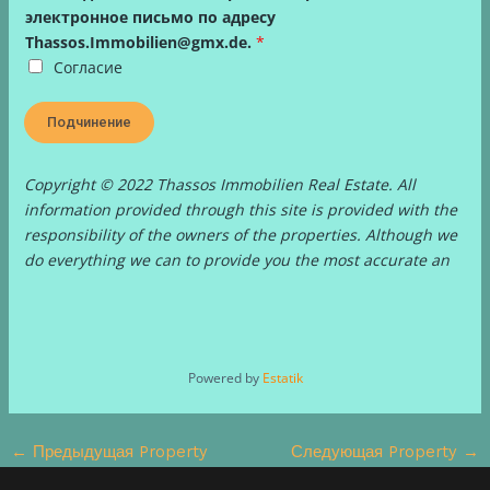
электронное письмо по адресу
Thassos.Immobilien@gmx.de.
*
Согласие
Подчинение
Copyright © 2022 Thassos Immobilien Real Estate. All
information provided through this site is provided with the
responsibility of the owners of the properties. Although we
do everything we can to provide you the most accurate an
Powered by
Estatik
←
Предыдущая Property
Следующая Property
→