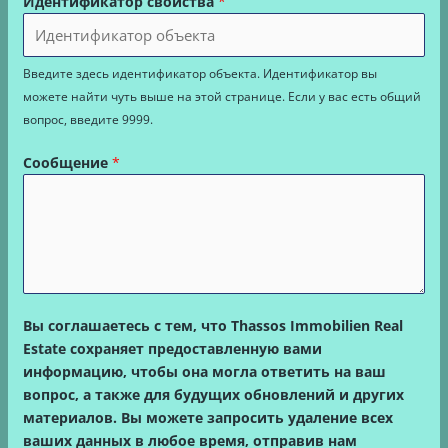
Идентификатор свойства
*
Введите здесь идентификатор объекта. Идентификатор вы
можете найти чуть выше на этой странице. Если у вас есть общий
вопрос, введите 9999.
Сообщение
*
Вы соглашаетесь с тем, что Thassos Immobilien Real
Estate сохраняет предоставленную вами
информацию, чтобы она могла ответить на ваш
вопрос, а также для будущих обновлений и других
материалов. Вы можете запросить удаление всех
ваших данных в любое время, отправив нам