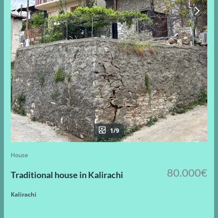
1/9
House
80.000€
Traditional house in Kalirachi
Kalirachi