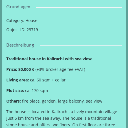
Grundlagen
Category
:
House
Object-ID
:
23719
Beschreibung
Traditional house in Kalirachi with sea view
Price: 80.000 €
(+3% broker age fee +VAT)
Living area:
ca. 60 sqm + cellar
Plot size:
ca. 170 sqm
Others:
fire place, garden, large balcony, sea view
The house is located in Kalirachi, a lively mountain village
just 5 km from the sea away. The house is a traditional
stone house and offers two floors. On first floor are three