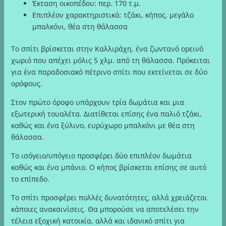
Έκταση οικοπέδου:
περ. 170 τ.μ.
Επιπλέον χαρακτηριστικά:
τζάκι, κήπος, μεγάλο
μπαλκόνι, θέα στη θάλασσα
Το σπίτι βρίσκεται στην Καλλιράχη, ένα ζωντανό ορεινό
χωριό που απέχει μόλις 5 χλμ. από τη θάλασσα. Πρόκειται
για ένα παραδοσιακό πέτρινο σπίτι που εκτείνεται σε δύο
ορόφους.
Στον πρώτο όροφο υπάρχουν τρία δωμάτια και μια
εξωτερική τουαλέτα. Διατίθεται επίσης ένα παλιό τζάκι,
καθώς και ένα ξύλινο, ευρύχωρο μπαλκόνι με θέα στη
θάλασσα.
Το ισόγειο/υπόγειο προσφέρει δύο επιπλέον δωμάτια
καθώς και ένα μπάνιο. Ο κήπος βρίσκεται επίσης σε αυτό
το επίπεδο.
Το σπίτι προσφέρει πολλές δυνατότητες, αλλά χρειάζεται
κάποιες ανακαινίσεις. Θα μπορούσε να αποτελέσει την
τέλεια εξοχική κατοικία, αλλά και ιδανικό σπίτι για